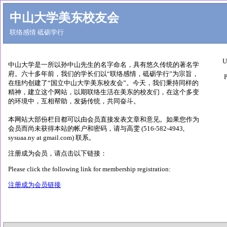
中山大学美东校友会
联络感情 砥砺学行
U
中山大学是一所以孙中山先生的名字命名，具有悠久传统的著名学
府。六十多年前，我们的学长们以“联络感情，砥砺学行”为宗旨，
P
在纽约创建了“国立中山大学美东校友会”。今天，我们秉持同样的
精神，建立这个网站，以期联络生活在美东的校友们，在这个多变
的环境中，互相帮助，发扬传统，共同奋斗。
本网站大部份栏目都可以由会员直接发表文章和意见。如果您作为
会员而尚未获得本站的帐户和密码，请与高雯 (516-582-4943,
sysuaa.ny at gmail.com) 联系。
注册成为会员，请点击以下链接：
Please click the following link for membership registration:
注册成为会员链接