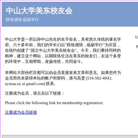
中山大学美东校友会
联络感情 砥砺学行
U
中山大学是一所以孙中山先生的名字命名，具有悠久传统的著名学
府。六十多年前，我们的学长们以“联络感情，砥砺学行”为宗旨，
P
在纽约创建了“国立中山大学美东校友会”。今天，我们秉持同样的
精神，建立这个网站，以期联络生活在美东的校友们，在这个多变
的环境中，互相帮助，发扬传统，共同奋斗。
本网站大部份栏目都可以由会员直接发表文章和意见。如果您作为
会员而尚未获得本站的帐户和密码，请与高雯 (516-582-4943,
sysuaa.ny at gmail.com) 联系。
注册成为会员，请点击以下链接：
Please click the following link for membership registration:
注册成为会员链接