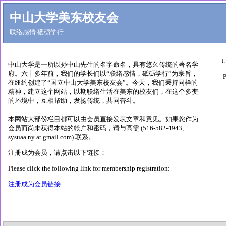
中山大学美东校友会
联络感情 砥砺学行
U
中山大学是一所以孙中山先生的名字命名，具有悠久传统的著名学
府。六十多年前，我们的学长们以“联络感情，砥砺学行”为宗旨，
P
在纽约创建了“国立中山大学美东校友会”。今天，我们秉持同样的
精神，建立这个网站，以期联络生活在美东的校友们，在这个多变
的环境中，互相帮助，发扬传统，共同奋斗。
本网站大部份栏目都可以由会员直接发表文章和意见。如果您作为
会员而尚未获得本站的帐户和密码，请与高雯 (516-582-4943,
sysuaa.ny at gmail.com) 联系。
注册成为会员，请点击以下链接：
Please click the following link for membership registration:
注册成为会员链接