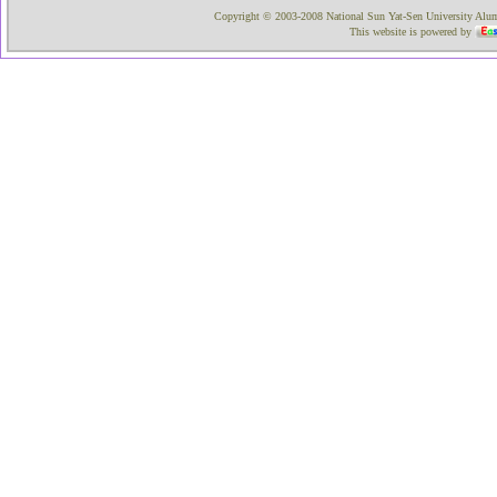
Copyright © 2003-2008 National Sun Yat-Sen University Alumni
This website is powered by