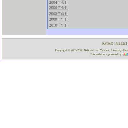
2004年会刊
2006年会刊
2008年會刊
2009年年刊
2010年年刊
联系我们
关于我们
|
Copyright © 2003-2008 National Sun Yat-Sen University Alumni
This website is powered by